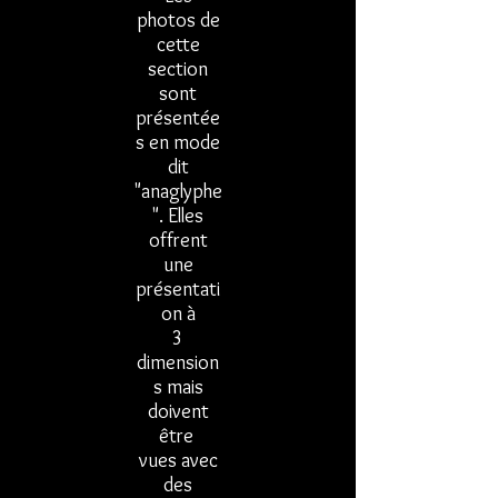
photos de
cette
section
sont
présentée
s en mode
dit
"anaglyphe
". Elles
offrent
une
présentati
on
à
3
dimension
s mais
doivent
être
vues avec
des