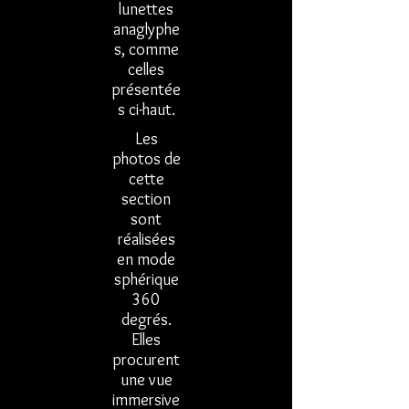
lunettes
anaglyphe
s, comme
celles
présentée
s ci-haut.
Les
photos de
cette
section
sont
réalisées
en mode
sphérique
360
degrés.
Elles
procurent
une vue
immersive