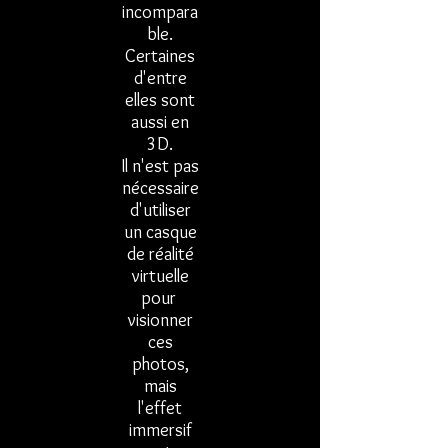
incompara
ble.
Certaines
d'entre
elles sont
aussi en
3D.
Il n'est pas
nécessaire
d'utiliser
un casque
de réalité
virtuelle
pour
visionner
ces
photos,
mais
l'effet
immersif