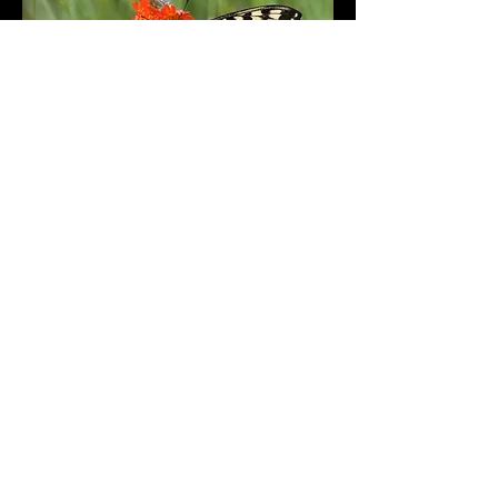
Insectes
Paysages