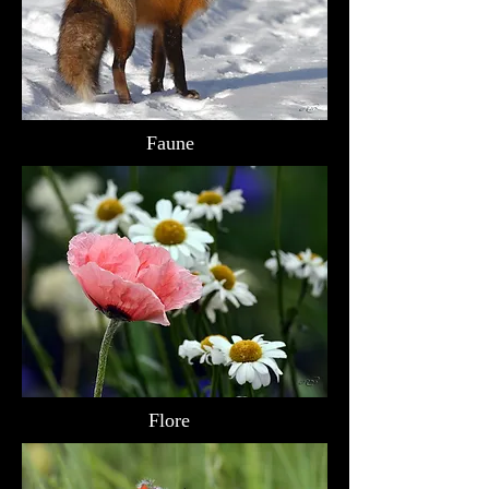
Faune
Flore